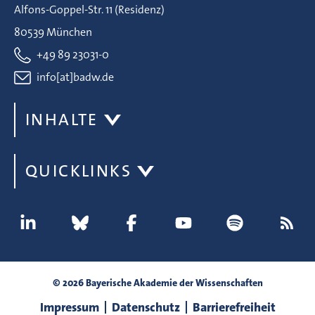
Alfons-Goppel-Str. 11 (Residenz)
80539 München
+49 89 23031-0
info[at]badw.de
INHALTE
QUICKLINKS
© 2026 Bayerische Akademie der Wissenschaften
Impressum
Datenschutz
Barrierefreiheit