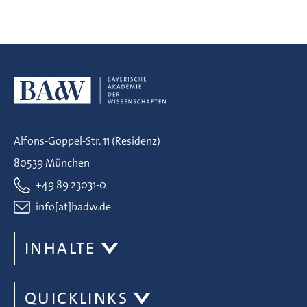
Alfons-Goppel-Str. 11 (Residenz)
80539 München
+49 89 23031-0
info[at]badw.de
INHALTE
QUICKLINKS