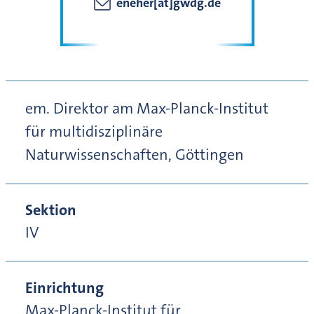
eneher[at]gwdg.de
em. Direktor am Max-Planck-Institut
für multidisziplinäre
Naturwissenschaften, Göttingen
Sektion
IV
Einrichtung
Max-Planck-Institut für