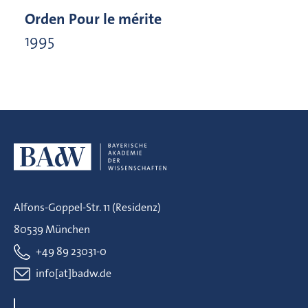
Orden Pour le mérite
1995
Alfons-Goppel-Str. 11 (Residenz)
80539 München
+49 89 23031-0
info[at]badw.de