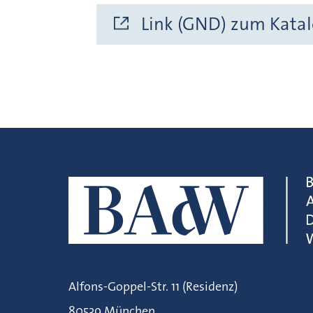
Link (GND) zum Katal
Alfons-Goppel-Str. 11 (Residenz)
80539 München