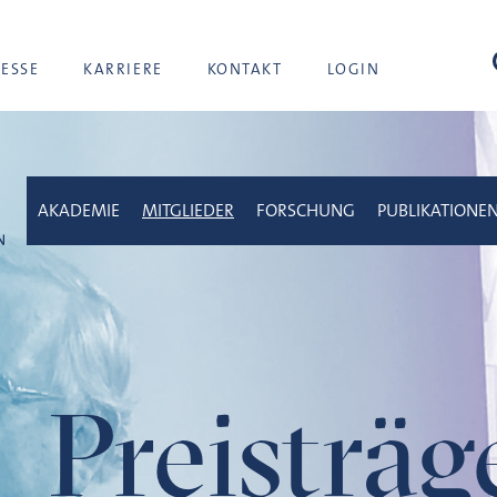
Suc
RESSE
KARRIERE
KONTAKT
LOGIN
AKADEMIE
MITGLIEDER
FORSCHUNG
PUBLIKATIONE
Preisträ