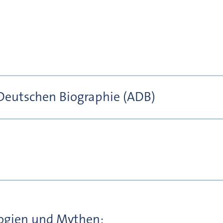
 Deutschen Biographie (ADB)
logien und Mythen;