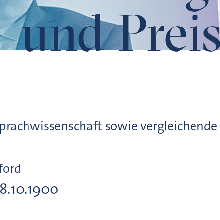
und Preis
Sprachwissenschaft sowie vergleichende
ford
28.10.1900