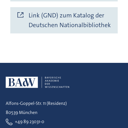
Link (GND) zum Katalog der
Deutschen Nationalbibliothek
Alfons-Goppel-Str. 11 (Residenz)
80539 München
+49 89 23031-0