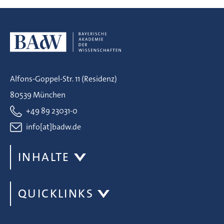
Alfons-Goppel-Str. 11 (Residenz)
80539 München
+49 89 23031-0
info[at]badw.de
INHALTE
QUICKLINKS