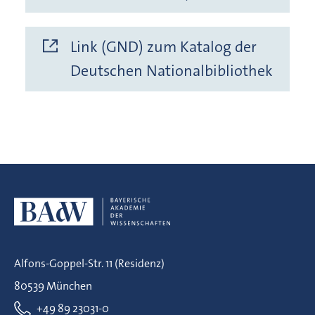
Link (GND) zum Katalog der
Deutschen Nationalbibliothek
Alfons-Goppel-Str. 11 (Residenz)
80539 München
+49 89 23031-0