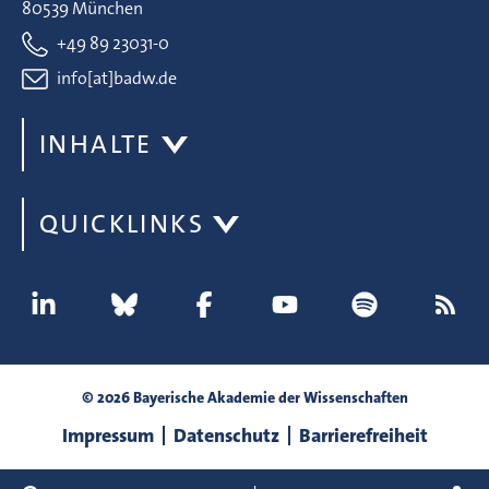
80539 München
+49 89 23031-0
info[at]badw.de
INHALTE
QUICKLINKS
© 2026 Bayerische Akademie der Wissenschaften
Impressum
Datenschutz
Barrierefreiheit