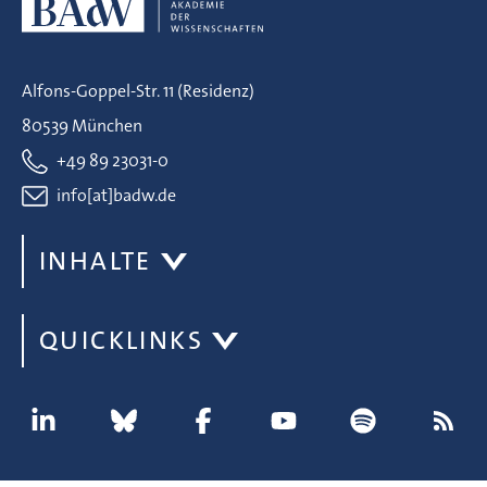
Alfons-Goppel-Str. 11 (Residenz)
80539 München
+49 89 23031-0
info[at]badw.de
INHALTE
QUICKLINKS