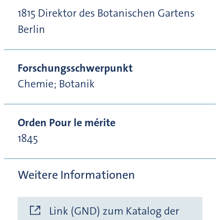
1815 Direktor des Botanischen Gartens
Berlin
Forschungsschwerpunkt
Chemie; Botanik
Orden Pour le mérite
1845
Weitere Informationen
Link (GND) zum Katalog der