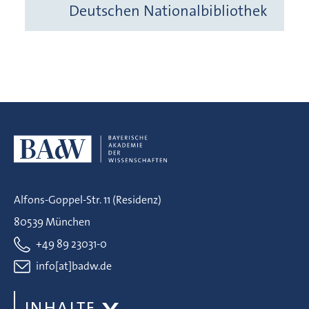
Deutschen Nationalbibliothek
Alfons-Goppel-Str. 11 (Residenz)
80539 München
+49 89 23031-0
info[at]badw.de
INHALTE