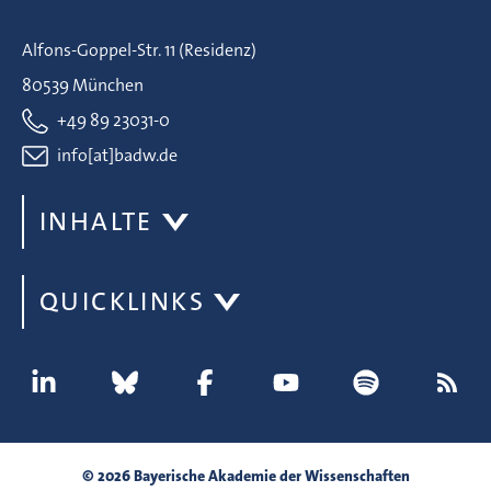
Alfons-Goppel-Str. 11 (Residenz)
80539 München
+49 89 23031-0
info[at]badw.de
INHALTE
QUICKLINKS
© 2026 Bayerische Akademie der Wissenschaften