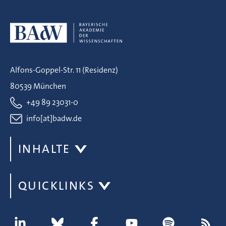
Alfons-Goppel-Str. 11 (Residenz)
80539 München
+49 89 23031-0
info[at]badw.de
INHALTE
QUICKLINKS