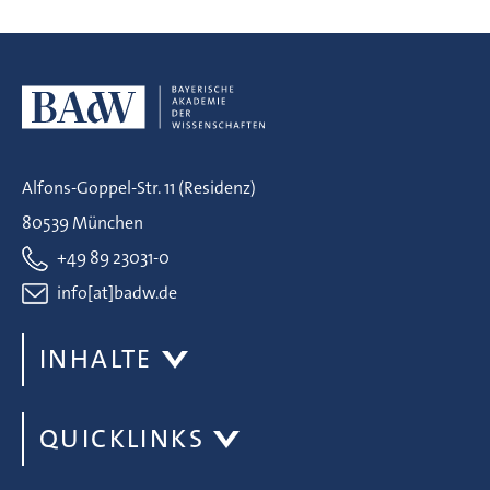
Alfons-Goppel-Str. 11 (Residenz)
80539 München
+49 89 23031-0
info[at]badw.de
INHALTE
QUICKLINKS