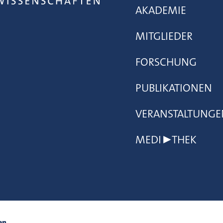
AKADEMIE
MITGLIEDER
FORSCHUNG
PUBLIKATIONEN
VERANSTALTUNGE
MEDI▶THEK
en