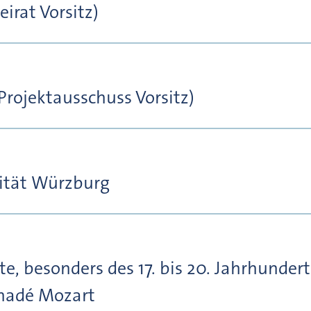
irat Vorsitz)
Projektausschuss Vorsitz)
sität Würzburg
e, besonders des 17. bis 20. Jahrhunder
madé Mozart