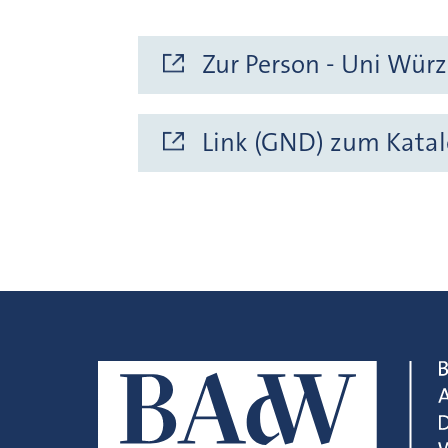
Zur Person - Uni Wür
Link (GND) zum Katal