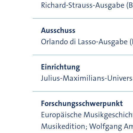
Richard-Strauss-Ausgabe (Be
Ausschuss
Orlando di Lasso-Ausgabe (
Einrichtung
Julius-Maximilians-Univer
Forschungsschwerpunkt
Europäische Musikgeschicht
Musikedition; Wolfgang A