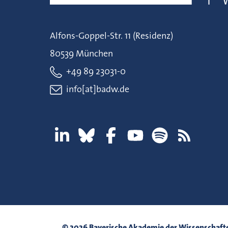
Alfons-Goppel-Str. 11 (Residenz)
80539 München
+49 89 23031-0
info[at]badw.de
© 2026 Bayerische Akademie der Wissenschaft