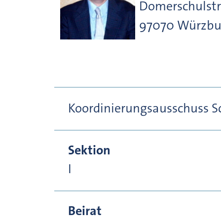
Domerschulst
97070
Würzbu
Koordinierungsausschuss S
Sektion
I
Beirat