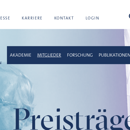
Suc
RESSE
KARRIERE
KONTAKT
LOGIN
AKADEMIE
MITGLIEDER
FORSCHUNG
PUBLIKATIONE
Preisträ