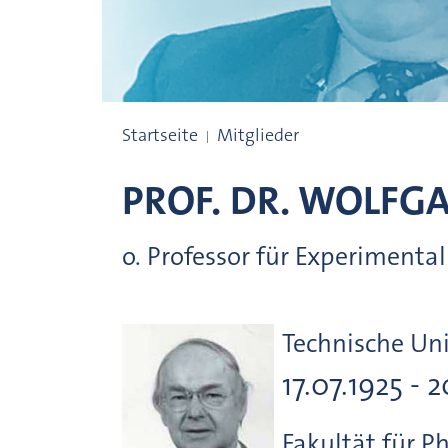
Preisträgerinnen und Preisträger
Startseite
Mitglieder
PROF. DR.
WOLFG
o. Professor für Experimenta
Technische Un
17.07.1925 - 
Fakultät für P