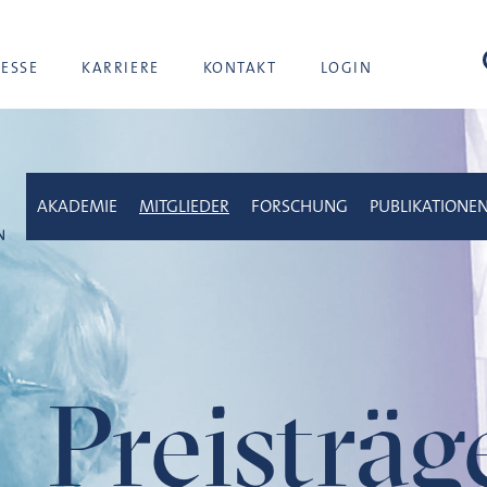
Suc
RESSE
KARRIERE
KONTAKT
LOGIN
AKADEMIE
MITGLIEDER
FORSCHUNG
PUBLIKATIONE
Preisträ