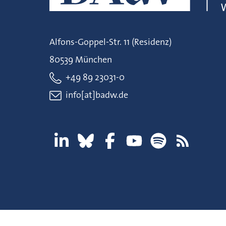
Alfons-Goppel-Str. 11 (Residenz)
80539 München
+49 89 23031-0
info[at]badw.de