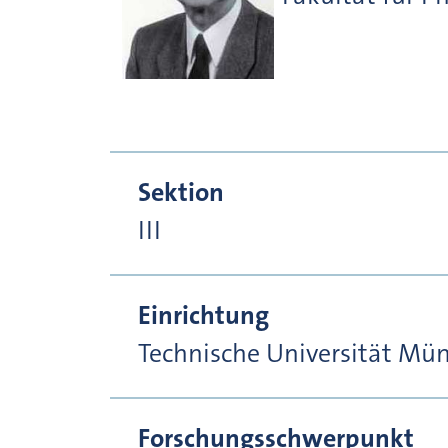
Sektion
III
Einrichtung
Technische Universität Mü
Forschungsschwerpunkt