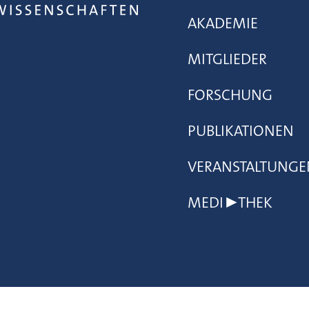
AKADEMIE
MITGLIEDER
FORSCHUNG
PUBLIKATIONEN
VERANSTALTUNGE
MEDI▶THEK