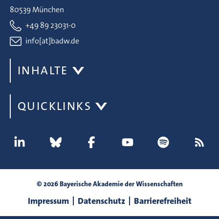
80539 München
+49 89 23031-0
info[at]badw.de
INHALTE
QUICKLINKS
© 2026 Bayerische Akademie der Wissenschaften
Impressum
Datenschutz
Barrierefreiheit