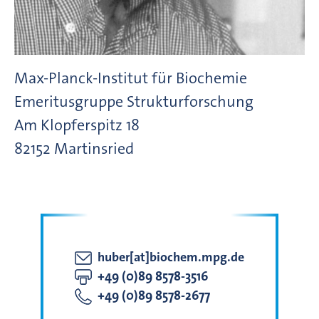
Max-Planck-Institut für Biochemie
Emeritusgruppe Strukturforschung
Am Klopferspitz
18
82152
Martinsried
huber[at]biochem.mpg.de
+49 (0)89 8578-3516
+49 (0)89 8578-2677