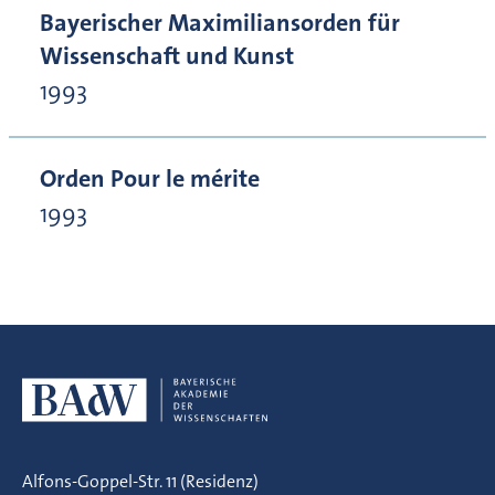
Bayerischer Maximiliansorden für
Wissenschaft und Kunst
1993
Orden Pour le mérite
1993
Alfons-Goppel-Str. 11 (Residenz)