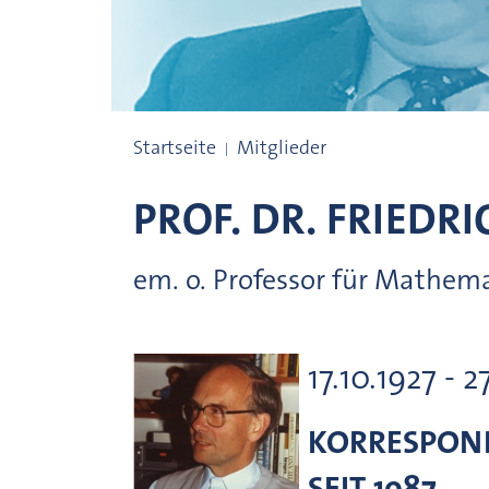
Preisträgerinnen und Preisträger
Startseite
Mitglieder
PROF. DR.
FRIEDRI
em. o. Professor für Mathem
17.10.1927 - 2
KORRESPOND
SEIT 1987