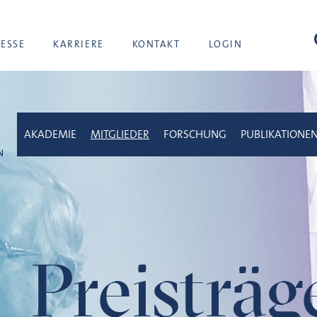
Suc
RESSE
KARRIERE
KONTAKT
LOGIN
AKADEMIE
MITGLIEDER
FORSCHUNG
PUBLIKATIONE
Preisträ