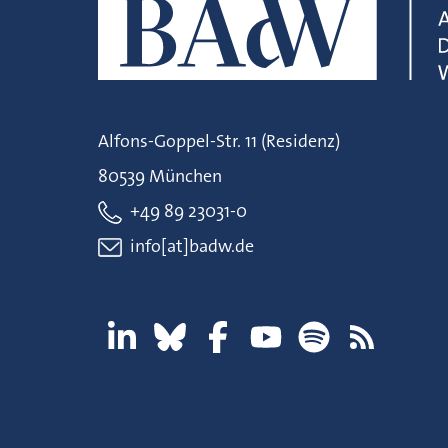
Alfons-Goppel-Str. 11 (Residenz)
80539 München
+49 89 23031-0
info[at]badw.de