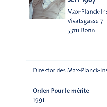
Max-Planck-In
Vivatsgasse
7
53111
Bonn
Direktor des Max-Planck-In
Orden Pour le mérite
1991