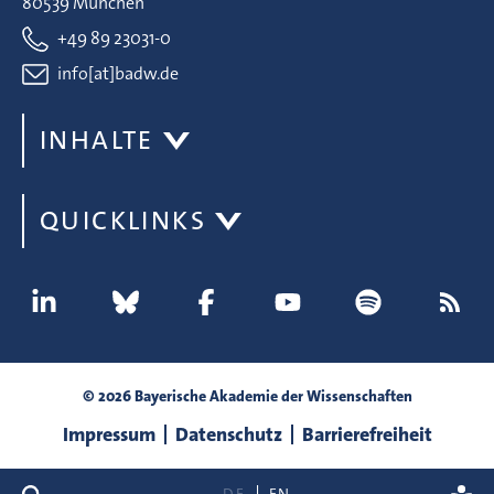
80539 München
+49 89 23031-0
info[at]badw.de
INHALTE
QUICKLINKS
© 2026 Bayerische Akademie der Wissenschaften
Impressum
Datenschutz
Barrierefreiheit
Suche
DE
EN