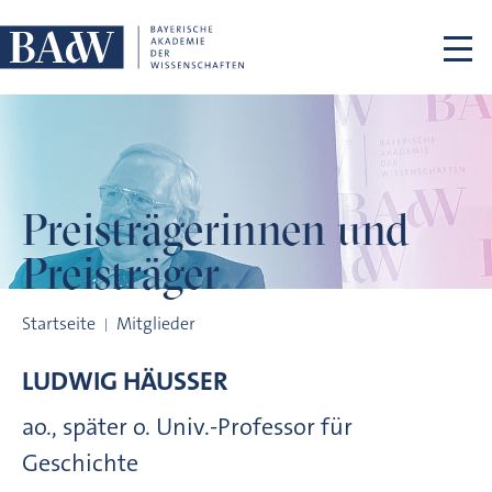
Navigation überspringen
Preisträgerinnen
und
Preisträger
Preisträgerinnen und Preisträger
Startseite
Mitglieder
LUDWIG
HÄUSSER
ao., später o. Univ.-Professor für
Geschichte