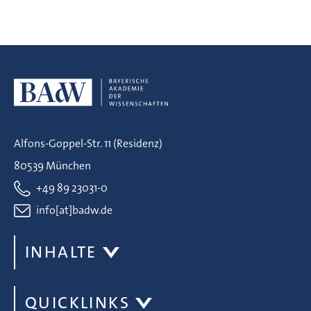
Alfons-Goppel-Str. 11 (Residenz)
80539 München
+49 89 23031-0
info[at]badw.de
INHALTE
QUICKLINKS