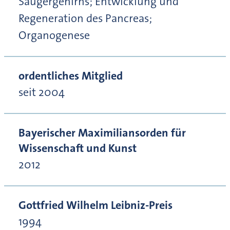
Säugergehirns; Entwicklung und
Regeneration des Pancreas;
Organogenese
ordentliches Mitglied
seit 2004
Bayerischer Maximiliansorden für
Wissenschaft und Kunst
2012
Gottfried Wilhelm Leibniz-Preis
1994