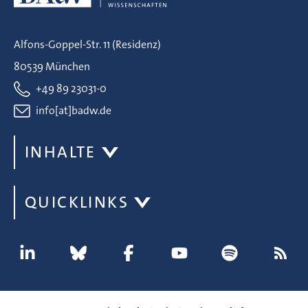
Alfons-Goppel-Str. 11 (Residenz)
80539 München
+49 89 23031-0
info[at]badw.de
INHALTE
QUICKLINKS