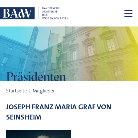
Navigation überspringen
Präsidenten
Präsidenten
Startseite
Mitglieder
JOSEPH FRANZ MARIA GRAF VON
SEINSHEIM