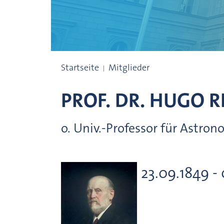
Präsidenten
Startseite
Mitglieder
PROF. DR.
HUGO R
o. Univ.-Professor für Astr
23.09.1849 - 