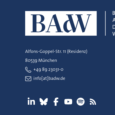
Alfons-Goppel-Str. 11 (Residenz)
80539 München
+49 89 23031-0
info[at]badw.de