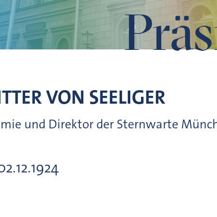
Präs
ITTER VON
SEELIGER
onomie und Direktor der Sternwarte Münc
02.12.1924