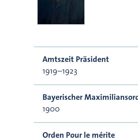
Amtszeit Präsident
1919–1923
Bayerischer Maximiliansor
1900
Orden Pour le mérite