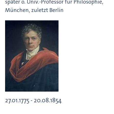
später o. Univ.-Professor für Philosophie,
München, zuletzt Berlin
27.01.1775 - 20.08.1854