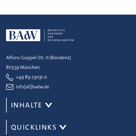
Alfons-Goppel-Str. 11 (Residenz)
80539 München
+49 89 23031-0
info[at]badw.de
INHALTE
QUICKLINKS