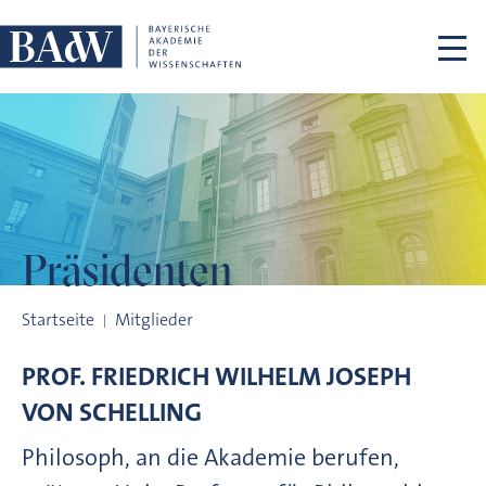
Navigation überspringen
Präsidenten
Präsidenten
Startseite
Mitglieder
PROF.
FRIEDRICH WILHELM JOSEPH
VON
SCHELLING
Philosoph, an die Akademie berufen,