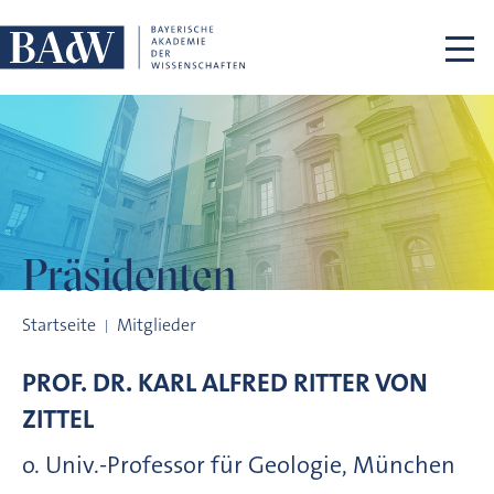
Navigation überspringen
Präsidenten
Präsidenten
Startseite
Mitglieder
PROF. DR.
KARL ALFRED RITTER VON
ZITTEL
o. Univ.-Professor für Geologie, München