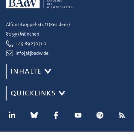
Alfons-Goppel-Str. 11 (Residenz)
80539 München
+49 89 23031-0
info[at]badw.de
INHALTE
QUICKLINKS