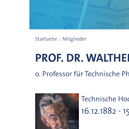
Präsidenten
Startseite
Mitglieder
PROF. DR.
WALTHE
o. Professor für Technische P
Technische H
16.12.1882 - 1