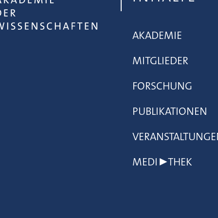
AKADEMIE
MITGLIEDER
FORSCHUNG
PUBLIKATIONEN
VERANSTALTUNGE
MEDI▶THEK