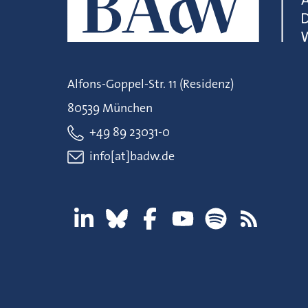
Alfons-Goppel-Str. 11 (Residenz)
80539 München
+49 89 23031-0
info[at]badw.de