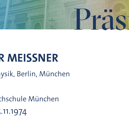
Präs
R
MEISSNER
hysik, Berlin, München
ochschule München
5.11.1974