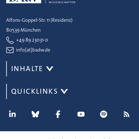
Alfons-Goppel-Str. 11 (Residenz)
80539 München
+49 89 23031-0
info[at]badw.de
INHALTE
QUICKLINKS