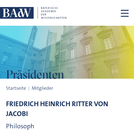
Navigation überspringen
Präsidenten
Präsidenten
Startseite
Mitglieder
FRIEDRICH HEINRICH RITTER VON
JACOBI
Philosoph