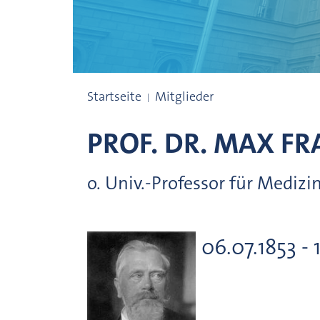
Präsidenten
Startseite
Mitglieder
PROF. DR.
MAX FRA
o. Univ.-Professor für Medizi
06.07.1853 - 