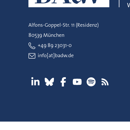
Alfons-Goppel-Str. 11 (Residenz)
80539 München
+49 89 23031-0
info[at]badw.de