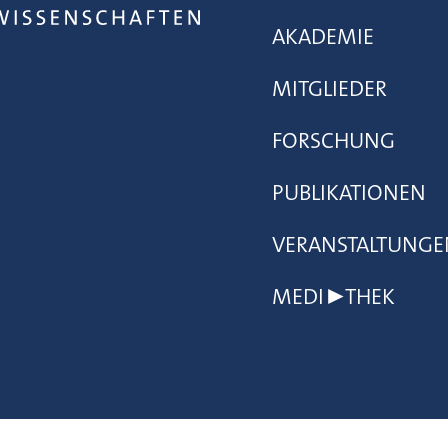
AKADEMIE
MITGLIEDER
FORSCHUNG
PUBLIKATIONEN
VERANSTALTUNGE
MEDI▶THEK