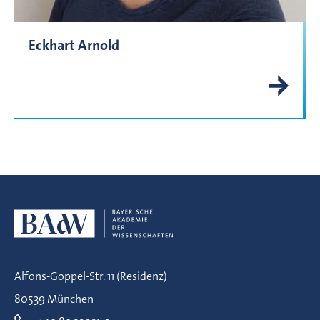
Eckhart Arnold
Alfons-Goppel-Str. 11 (Residenz)
80539 München