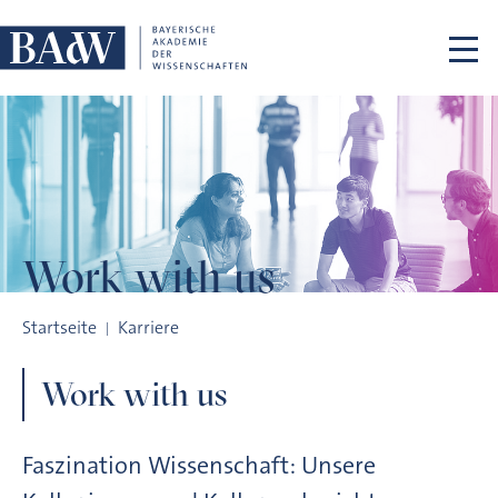
Navigation überspringen
Work with us
Work with us
Startseite
Karriere
Work with us
Faszination Wissenschaft: Unsere