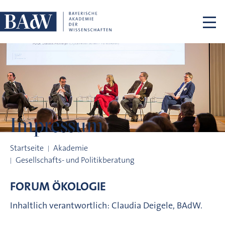
Navigation überspringen
Impressum
Impressum
Startseite
Akademie
Gesellschafts- und Politikberatung
FORUM ÖKOLOGIE
Inhaltlich verantwortlich: Claudia Deigele, BAdW.