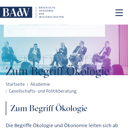
Navigation überspringen
Zum Begriff
Ökologie
Zum Begriff Ökologie
Startseite
Akademie
Gesellschafts- und Politikberatung
Zum Begriff Ökologie
Die Begriffe Ökologie und Ökonomie leiten sich ab