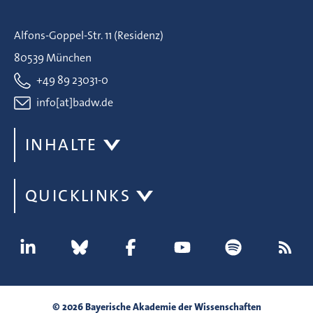
Alfons-Goppel-Str. 11 (Residenz)
80539 München
+49 89 23031-0
info[at]badw.de
INHALTE
QUICKLINKS
© 2026 Bayerische Akademie der Wissenschaften