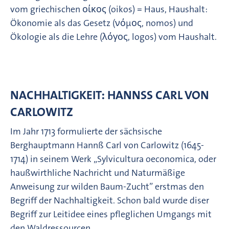
vom griechischen οίκος (oikos) = Haus, Haushalt:
Ökonomie als das Gesetz (νόμος, nomos) und
Ökologie als die Lehre (λόγος, logos) vom Haushalt.
NACHHALTIGKEIT: HANNSS CARL VON C
ARLOWITZ
Im Jahr 1713 formulierte der sächsische
Berghauptmann Hannß Carl von Carlowitz (1645-
1714) in seinem Werk „Sylvicultura oeconomica, oder
haußwirthliche Nachricht und Naturmäßige
Anweisung zur wilden Baum-Zucht” erstmas den
Begriff der Nachhaltigkeit. Schon bald wurde diser
Begriff zur Leitidee eines pfleglichen Umgangs mit
den Waldressourcen.