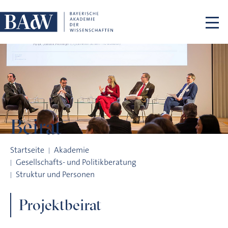
Navigation überspringen
Beirat
Beirat
Startseite
Akademie
Gesellschafts- und Politikberatung
Struktur und Personen
Projektbeirat