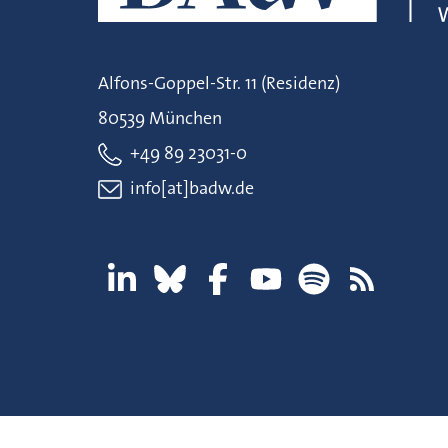
Alfons-Goppel-Str. 11 (Residenz)
80539 München
+49 89 23031-0
info[at]badw.de