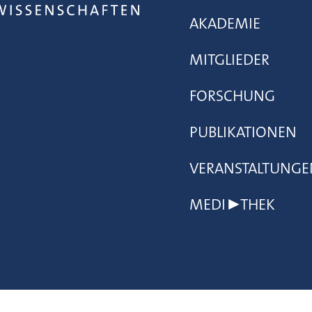
AKADEMIE
MITGLIEDER
FORSCHUNG
PUBLIKATIONEN
VERANSTALTUNGE
MEDI▶THEK