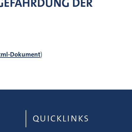
GEFÄHRDUNG DER
tml-Dokument
)
QUICKLINKS