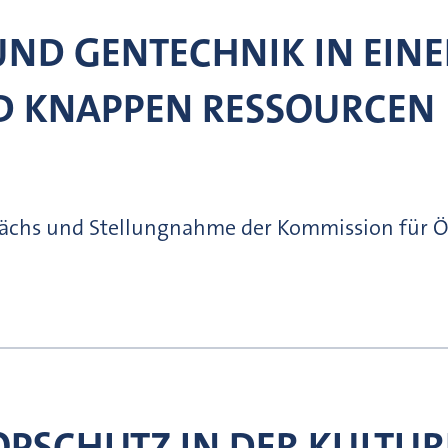
ND GENTECHNIK IN EINE
 KNAPPEN RESSOURCEN
chs und Stellungnahme der Kommission für Ök
OPSCHUTZ IN DER KULTU