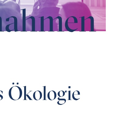
gnahmen
 Ökologie