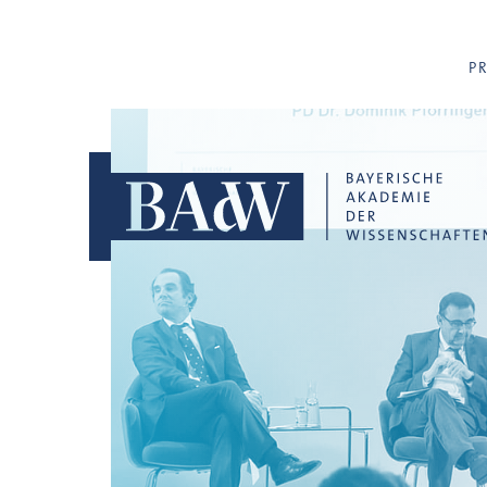
Navigation überspringen
P