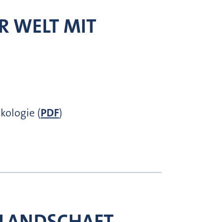
R WELT MIT
ologie (
PDF
)
RLANDSCHAFT