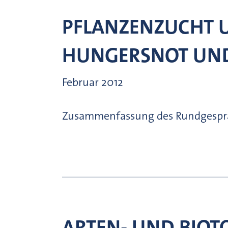
PFLANZENZUCHT U
HUNGERSNOT UND
Februar 2012
Zusammenfassung des Rundgesprä
ARTEN- UND BIOT