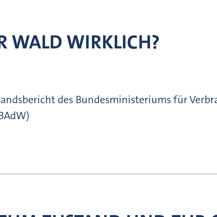
ER WALD WIRKLICH?
tandsbericht des Bundesministeriums für Verb
BAdW)