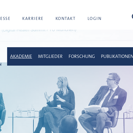
Suc
RESSE
KARRIERE
KONTAKT
LOGIN
AKADEMIE
MITGLIEDER
FORSCHUNG
PUBLIKATIONE