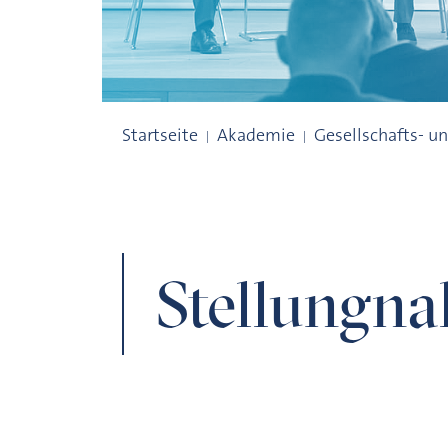
Stellungnahmen
Startseite
Akademie
Gesellschafts- u
Stellungn