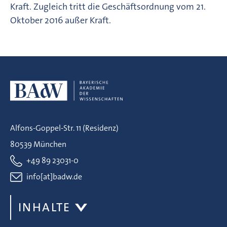
Kraft. Zugleich tritt die Geschäftsordnung vom 21.
Oktober 2016 außer Kraft.
Alfons-Goppel-Str. 11 (Residenz)
80539 München
+49 89 23031-0
info[at]badw.de
INHALTE