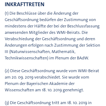
INKRAFTTRETEN
(1) Die Beschlüsse über die Änderung der
Geschäftsordnung bedürfen der Zustimmung von
mindestens der Hälfte der bei der Beschlussfassung
anwesenden Mitglieder des WMI-Beirats. Die
Verabschiedung der Geschäftsordnung und deren
Änderungen erfolgen nach Zustimmung der Sektion
III (Naturwissenschaften, Mathematik,
Technikwissenschaften) im Plenum der BAdW.
(2) Diese Geschäftsordnung wurde vom WMI-Beirat
am 20. 09. 2019 verabschiedet. Sie wurde vom
Plenum der Bayerischen Akademie der
Wissenschaften am 18. 10. 2019 genehmigt.
(3) Die Geschäftsordnung tritt am 18. 10. 2019 in