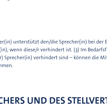
her(in) unterstützt den/die Sprecher(in) bei der
r(in), wenn diese/r verhindert ist. (3) Im Bedarf
r) Sprecher(in) verhindert sind – können die Mit
immen.
ECHERS UND DES STELLVE