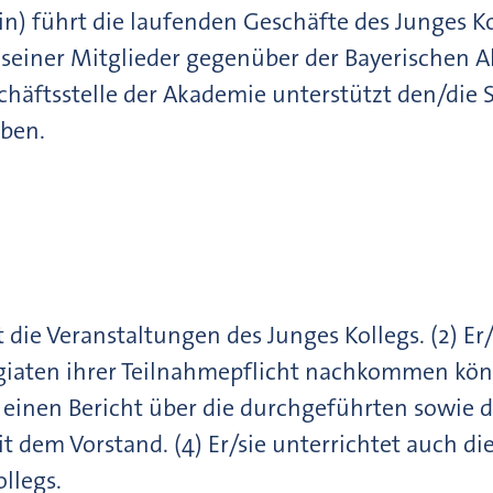
in) führt die laufenden Geschäfte des Junges Koll
d seiner Mitglieder gegenüber der Bayerischen
chäftsstelle der Akademie unterstützt den/die S
ben.
t die Veranstaltungen des Junges Kollegs. (2) Er
egiaten ihrer Teilnahmepflicht nachkommen könn
e einen Bericht über die durchgeführten sowi
it dem Vorstand. (4) Er/sie unterrichtet auch di
llegs.