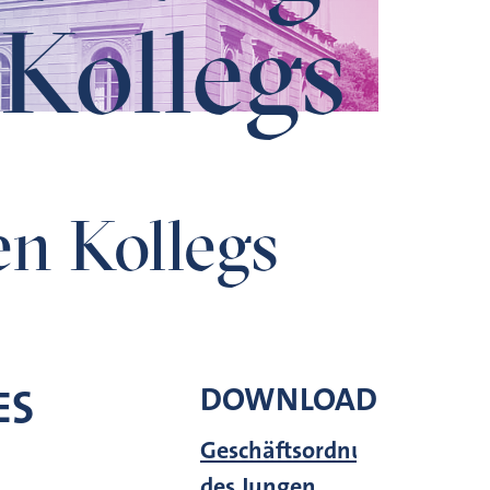
 Kollegs
n Kollegs
DOWNLOAD
ES
Geschäftsordnung
des Jungen