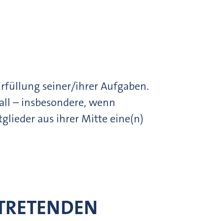
 Erfüllung seiner/ihrer Aufgaben.
sfall – insbesondere, wenn
glieder aus ihrer Mitte eine(n)
RTRETENDEN