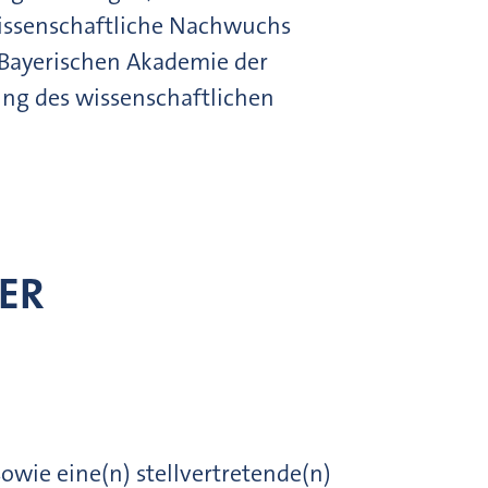
wissenschaftliche Nachwuchs
r Bayerischen Akademie der
rung des wissenschaftlichen
HER
sowie eine(n) stellvertretende(n)