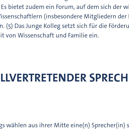
) Es bietet zudem ein Forum, auf dem sich der 
Wissenschaftlern (insbesondere Mitgliedern de
 (5) Das Junge Kolleg setzt sich für die Förde
t von Wissenschaft und Familie ein.
TELLVERTRETENDER SPREC
egs wählen aus ihrer Mitte eine(n) Sprecher(in) 