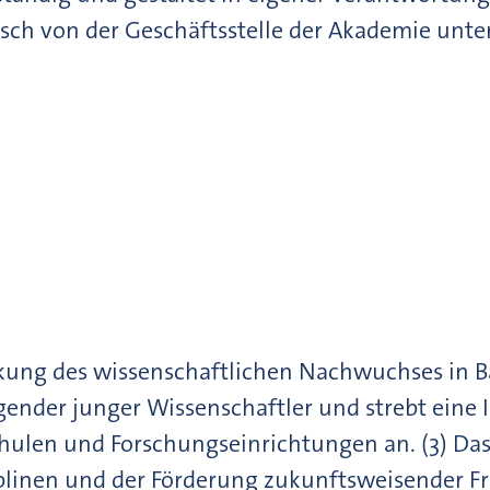
isch von der Geschäftsstelle der Akademie unte
rkung des wissenschaftlichen Nachwuchses in Ba
gender junger Wissenschaftler und strebt eine 
ulen und Forschungseinrichtungen an. (3) Das
plinen und der Förderung zukunftsweisender Fr