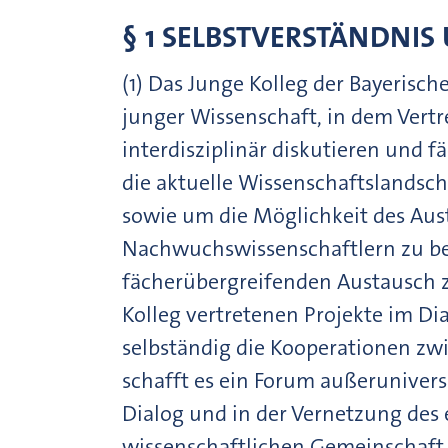
§ 1 SELBSTVERSTÄNDNIS
(1) Das Junge Kolleg der Bayerisc
junger Wissenschaft, in dem Vertr
interdisziplinär diskutieren und f
die aktuelle Wissenschaftslandsch
sowie um die Möglichkeit des Aus
Nachwuchswissenschaftlern zu bere
fächerübergreifenden Austausch zu
Kolleg vertretenen Projekte im Di
selbständig die Kooperationen zw
schafft es ein Forum außerunivers
Dialog und in der Vernetzung des
wissenschaftlichen Gemeinschaft li