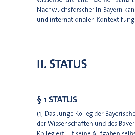
Nachwuchsforscher in Bayern kann
und internationalen Kontext fung
II. STATUS
§ 1 STATUS
(1) Das Junge Kolleg der Bayerisc
der Wissenschaften und des Bayer
Kolleg erfüllt seine Aufgaben selb