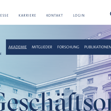
Suc
RESSE
KARRIERE
KONTAKT
LOGIN
AKADEMIE
MITGLIEDER
FORSCHUNG
PUBLIKATIONE
Geschäftso