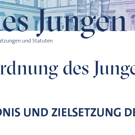
es Jungen
atzungen und Statuten
rdnung des Junge
DNIS UND ZIELSETZUNG D