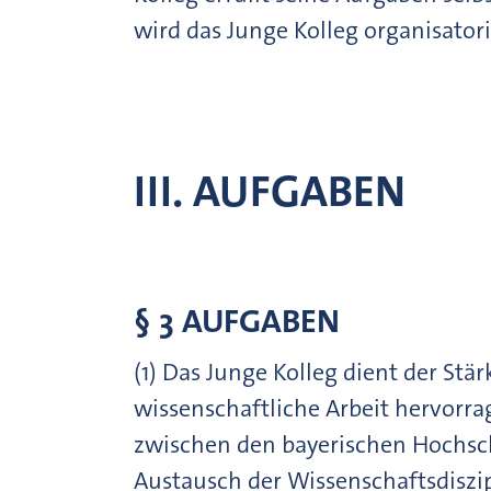
wird das Junge Kolleg organisator
III. AUFGABEN
§ 3 AUFGABEN
(1) Das Junge Kolleg dient der Stä
wissenschaftliche Arbeit hervorra
zwischen den bayerischen Hochsch
Austausch der Wissenschaftsdiszi