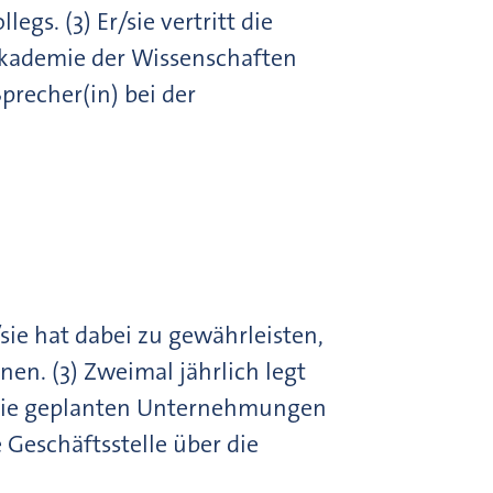
egs. (3) Er/sie vertritt die
 Akademie der Wissenschaften
precher(in) bei der
/sie hat dabei zu gewährleisten,
en. (3) Zweimal jährlich legt
e die geplanten Unternehmungen
e Geschäftsstelle über die