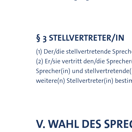
§ 3 STELLVERTRETER/IN
(1) Der/die stellvertretende Sprec
(2) Er/sie vertritt den/die Spreche
Sprecher(in) und stellvertretende(
weitere(n) Stellvertreter(in) best
V. WAHL DES SPR