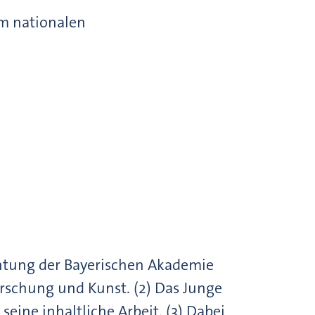
im nationalen
ichtung der Bayerischen Akademie
rschung und Kunst. (2) Das Junge
eine inhaltliche Arbeit. (3) Dabei