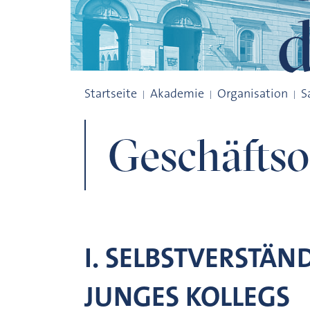
d
Geschäftsordnung des Jungen Kollegs
Startseite
Akademie
Organisation
S
Geschäftso
I. SELBSTVERSTÄN
JUNGES KOLLEGS