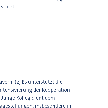
rstützt
yern. (2) Es unterstützt die
Intensivierung der Kooperation
 Junge Kolleg dient dem
agestellungen, insbesondere in