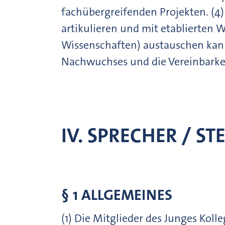
fachübergreifenden Projekten. (4
artikulieren und mit etablierten 
Wissenschaften) austauschen kann.
Nachwuchses und die Vereinbarkei
IV. SPRECHER / S
§ 1 ALLGEMEINES
(1) Die Mitglieder des Junges Koll