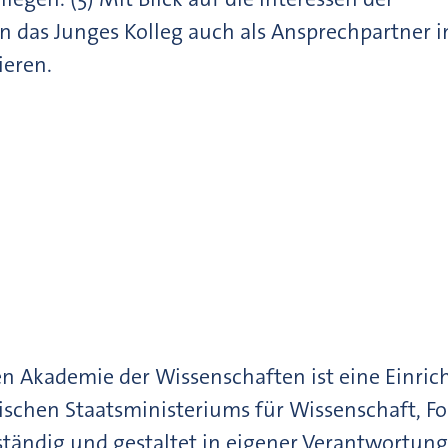
 das Junges Kolleg auch als Ansprechpartner 
ieren.
hen Akademie der Wissenschaften ist eine Einr
ischen Staatsministeriums für Wissenschaft, Fo
ständig und gestaltet in eigener Verantwortung s