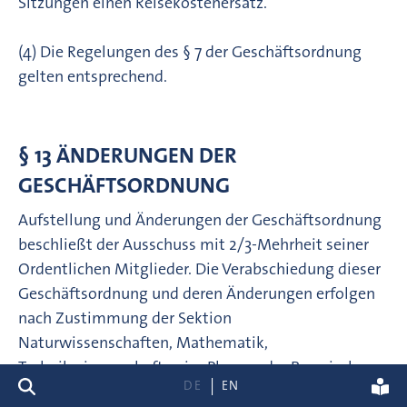
Sitzungen einen Reisekostenersatz.
(4) Die Regelungen des § 7 der Geschäftsordnung
gelten entsprechend.
§ 13 ÄNDERUNGEN DER
GESCHÄFTSORDNUNG
Aufstellung und Änderungen der Geschäftsordnung
beschließt der Ausschuss mit 2/3-Mehrheit seiner
Ordentlichen Mitglieder. Die Verabschiedung dieser
Geschäftsordnung und deren Änderungen erfolgen
nach Zustimmung der Sektion
Naturwissenschaften, Mathematik,
Technikwissenschaften im Plenum der Bayerischen
Suche
DE
EN
Akademie der Wissenschaften.