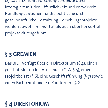
(2) Das BIDT führt Forschungsprojekte durch,
interagiert mit der Öffentlichkeit und entwickelt
Hand­lungs­­optionen für die politische und
gesellschaftliche Gestaltung. Forschungsprojekte
werden sowohl im Institut als auch über Konsortial­
projekte durchgeführt.
§ 3 GREMIEN
Das BIDT verfügt über ein Direktorium (§ 4), einen
geschäftsleitenden Ausschuss (GLA, § 5), einen
Projektbeirat (§ 6), eine Geschäfts­führung (§ 7) sowie
einen Fachbeirat und ein Kuratorium (§ 8).
§ 4 DIREKTORIUM