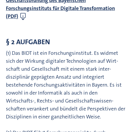
Geschäftsordnung des Bayerischen
Forschungsinstituts für Digitale Transformation
(PDF)
§ 2 AUFGABEN
(1) Das BIDT ist ein Forschungsinstitut. Es widmet
sich der Wirkung digitaler Technologien auf Wirt­
schaft und Ge­sellschaft mit einem stark inter­
disziplinär geprägten Ansatz und integriert
bestehende Forschungs­­aktivitäten in Bayern. Es ist
sowohl in der Informatik als auch in den
Wirtschafts-, Rechts- und Gesell­schaftswissen­
schaften verankert und bündelt die Perspektiven der
Disziplinen in einer ganzheitlichen Weise.