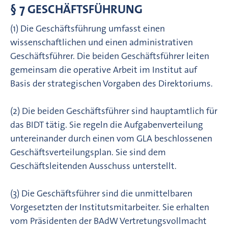
§ 7 GESCHÄFTSFÜHRUNG
(1) Die Geschäftsführung umfasst einen
wissenschaftlichen und einen administrativen
Geschäfts­führer. Die beiden Geschäftsführer leiten
gemeinsam die operative Arbeit im Institut auf
Basis der strate­gischen Vorgaben des Direktoriums.
(2) Die beiden Geschäftsführer sind hauptamtlich für
das BIDT tätig. Sie regeln die Aufgaben­ver­teilung
unter­einander durch einen vom GLA beschlossenen
Geschäftsverteilungs­plan. Sie sind dem
Geschäftsleitenden Ausschuss unterstellt.
(3) Die Geschäftsführer sind die unmittelbaren
Vorgesetzten der Instituts­mitarbeiter. Sie erhalten
vom Präsiden­ten der BAdW Vertretungsvollmacht