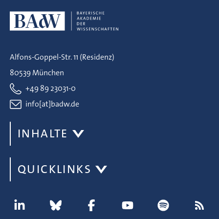
Alfons-Goppel-Str. 11 (Residenz)
80539 München
+49 89 23031-0
info[at]badw.de
INHALTE
QUICKLINKS