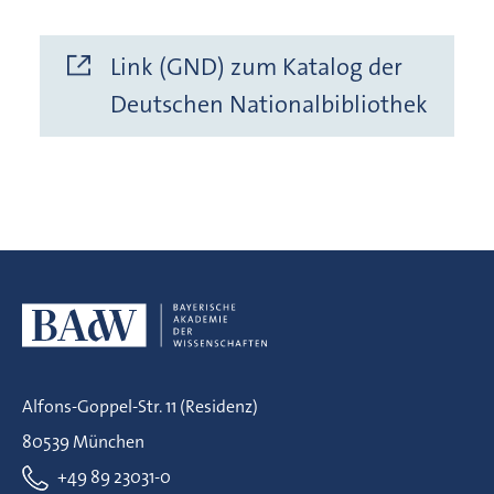
Link (GND) zum Katalog der
Deutschen Nationalbibliothek
Alfons-Goppel-Str. 11 (Residenz)
80539 München
+49 89 23031-0