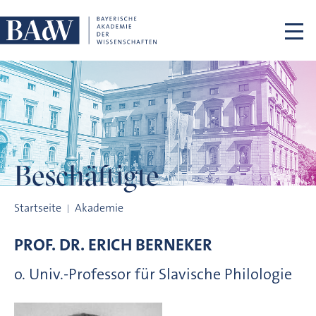
Navigation überspringen
Beschäftigte
Beschäftigte
Startseite
Akademie
PROF. DR.
ERICH
BERNEKER
o. Univ.-Professor für Slavische Philologie