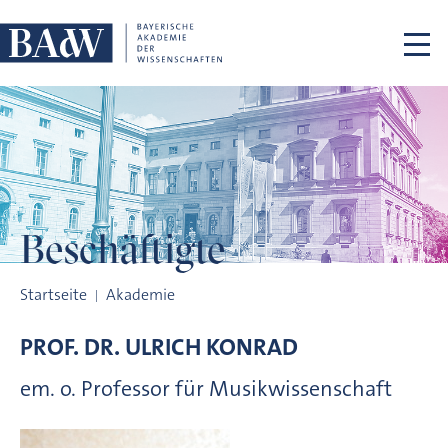
Navigation überspringen
Beschäftigte
Beschäftigte
Startseite
Akademie
PROF. DR.
ULRICH
KONRAD
em. o. Professor für Musikwissenschaft