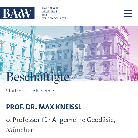
Navigation überspringen
Beschäftigte
Beschäftigte
Startseite
Akademie
PROF. DR.
MAX
KNEISSL
o. Professor für Allgemeine Geodäsie,
München