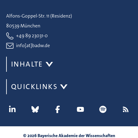
Alfons-Goppel-Str. 11 (Residenz)
80539 München
+49 89 23031-0
info[at]badw.de
INHALTE
QUICKLINKS
© 2026 Bayerische Akademie der Wissenschaften