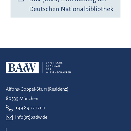
Deutschen Nationalbibliothek
Alfons-Goppel-Str. 11 (Residenz)
80539 München
+49 89 23031-0
info[at]badw.de