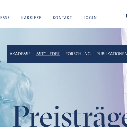
Suc
RESSE
KARRIERE
KONTAKT
LOGIN
AKADEMIE
MITGLIEDER
FORSCHUNG
PUBLIKATIONE
Preisträ