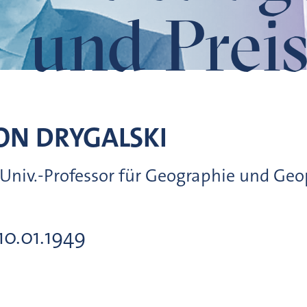
und Preis
VON
DRYGALSKI
. Univ.-Professor für Geographie und G
10.01.1949