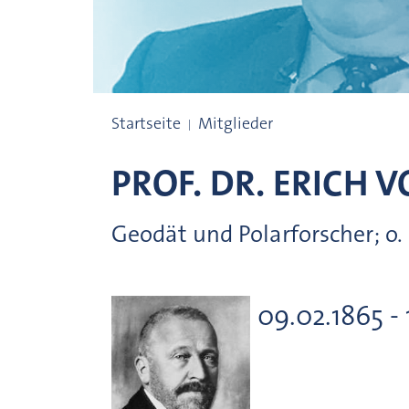
Preisträgerinnen und Preisträger
Startseite
Mitglieder
PROF. DR.
ERICH 
Geodät und Polarforscher; o
09.02.1865 - 