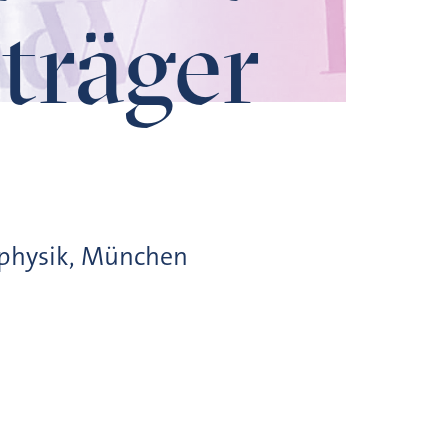
träger
eophysik, München