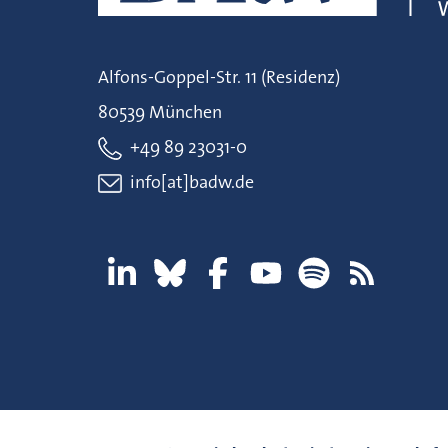
Alfons-Goppel-Str. 11 (Residenz)
80539 München
+49 89 23031-0
info[at]badw.de