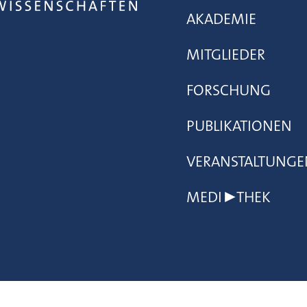
AKADEMIE
MITGLIEDER
FORSCHUNG
PUBLIKATIONEN
VERANSTALTUNGE
MEDI▶THEK