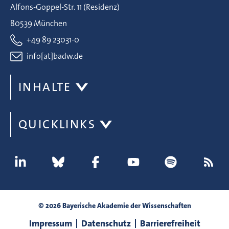
Alfons-Goppel-Str. 11 (Residenz)
80539 München
+49 89 23031-0
info[at]badw.de
INHALTE
QUICKLINKS
© 2026 Bayerische Akademie der Wissenschaften
Impressum
Datenschutz
Barrierefreiheit