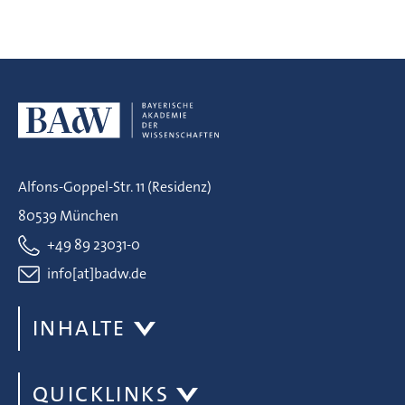
Alfons-Goppel-Str. 11 (Residenz)
80539 München
+49 89 23031-0
info[at]badw.de
INHALTE
QUICKLINKS