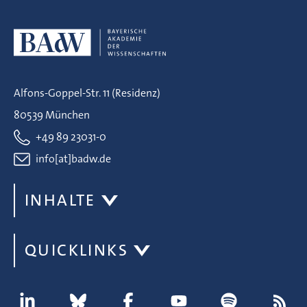
Alfons-Goppel-Str. 11 (Residenz)
80539 München
+49 89 23031-0
info[at]badw.de
INHALTE
QUICKLINKS