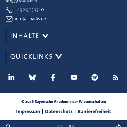
80539 München
+49 89 23031-0
info[at]badw.de
INHALTE
QUICKLINKS
© 2026 Bayerische Akademie der Wissenschaften
Impressum
Datenschutz
Barrierefreiheit
Suche
DE
EN