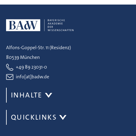
Alfons-Goppel-Str. 11 (Residenz)
80539 München
+49 89 23031-0
info[at]badw.de
INHALTE
QUICKLINKS