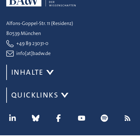
Alfons-Goppel-Str. 11 (Residenz)
80539 München
+49 89 23031-0
info[at]badw.de
INHALTE
QUICKLINKS