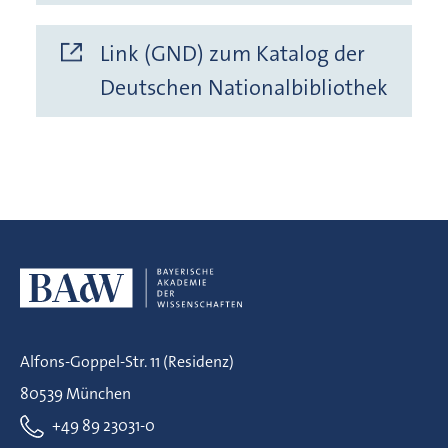
Link (GND) zum Katalog der
Deutschen Nationalbibliothek
Alfons-Goppel-Str. 11 (Residenz)
80539 München
+49 89 23031-0