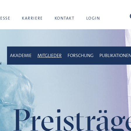
Suc
RESSE
KARRIERE
KONTAKT
LOGIN
AKADEMIE
MITGLIEDER
FORSCHUNG
PUBLIKATIONE
Preisträ