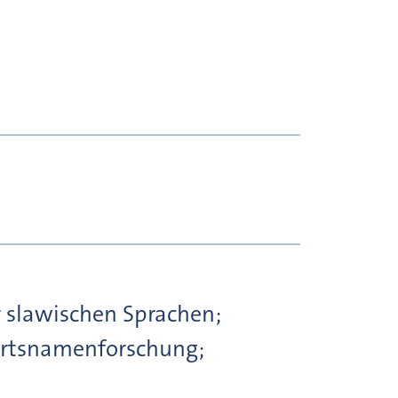
 slawischen Sprachen;
 Ortsnamenforschung;