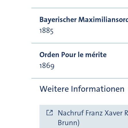
Bayerischer Maximiliansor
1885
Orden Pour le mérite
1869
Weitere Informationen
Nachruf Franz Xaver Ri
Brunn)