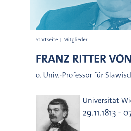
Preisträgerinnen und Preisträger
Startseite
Mitglieder
FRANZ RITTER VO
o. Univ.-Professor für Slawis
Universität W
29.11.1813 - 0