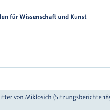
den für Wissenschaft und Kunst
tter von Miklosich (Sitzungsberichte 189