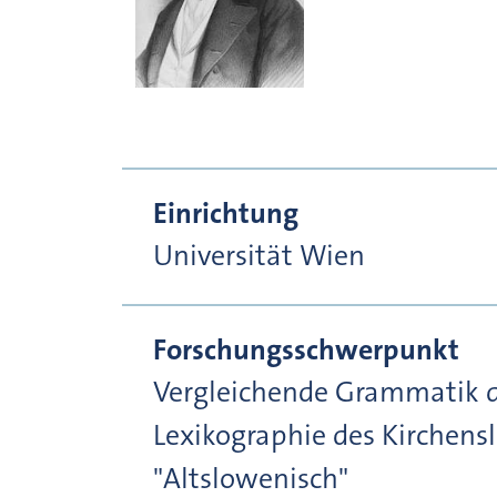
Einrichtung
Universität Wien
Forschungsschwerpunkt
Vergleichende Grammatik d
Lexikographie des Kirchen
"Altslowenisch"