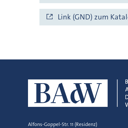
Link (GND) zum Katal
Alfons-Goppel-Str. 11 (Residenz)