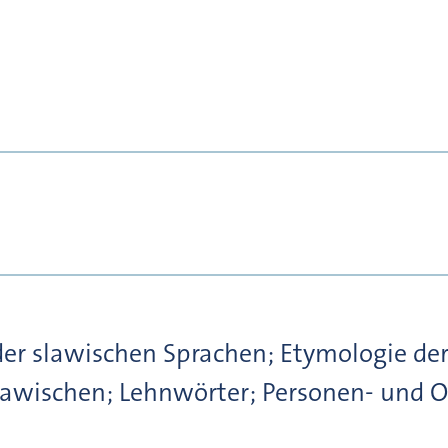
er slawischen Sprachen; Etymologie der
slawischen; Lehnwörter; Personen- und