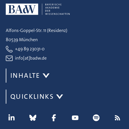
Alfons-Goppel-Str. 11 (Residenz)
80539 München
+49 89 23031-0
info[at]badw.de
INHALTE
QUICKLINKS